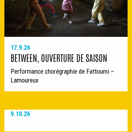
17.9.26
BETWEEN, OUVERTURE DE SAISON
Performance chorégraphie de Fattoumi –
Lamoureux
9.10.26