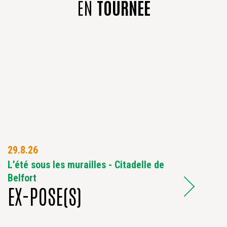
EN
TOURNÉE
29.8.26
L’été sous les murailles - Citadelle de
Belfort
EX-POSE(S)