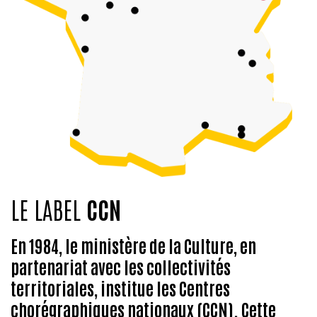
Profondeur face/lointain : 15 m
Ouverture mur à mur : 18,80 m
Hauteur sous passerelles : 8,20 m
Capacité : 200 spectateurs installés sur gradin
rétractable automatique
LE LABEL
CCN
En 1984, le ministère de la Culture, en
partenariat avec les collectivités
territoriales, institue les Centres
chorégraphiques nationaux (CCN). Cette