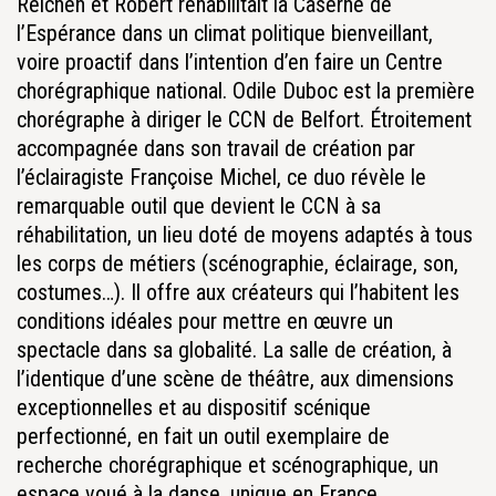
Reichen et Robert réhabilitait la Caserne de
l’Espérance dans un climat politique bienveillant,
voire proactif dans l’intention d’en faire un Centre
chorégraphique national. Odile Duboc est la première
chorégraphe à diriger le CCN de Belfort. Étroitement
accompagnée dans son travail de création par
l’éclairagiste Françoise Michel, ce duo révèle le
remarquable outil que devient le CCN à sa
réhabilitation, un lieu doté de moyens adaptés à tous
les corps de métiers (scénographie, éclairage, son,
costumes…). Il offre aux créateurs qui l’habitent les
conditions idéales pour mettre en œuvre un
spectacle dans sa globalité. La salle de création, à
l’identique d’une scène de théâtre, aux dimensions
exceptionnelles et au dispositif scénique
perfectionné, en fait un outil exemplaire de
recherche chorégraphique et scénographique, un
espace voué à la danse, unique en France.