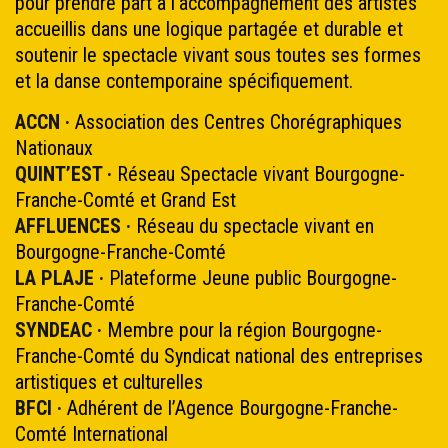
pour prendre part à l’accompagnement des artistes
accueillis dans une logique partagée et durable et
soutenir le spectacle vivant sous toutes ses formes
et la danse contemporaine spécifiquement.
ACCN ·
Association des Centres Chorégraphiques
Nationaux
QUINT’EST ·
Réseau Spectacle vivant Bourgogne-
Franche-Comté et Grand Est
AFFLUENCES ·
Réseau du spectacle vivant en
Bourgogne-Franche-Comté
LA PLAJE ·
Plateforme Jeune public Bourgogne-
Franche-Comté
SYNDEAC
·
Membre pour la région Bourgogne-
Franche-Comté du Syndicat national des entreprises
artistiques et culturelles
BFCI ·
Adhérent de l’Agence Bourgogne-Franche-
Comté International