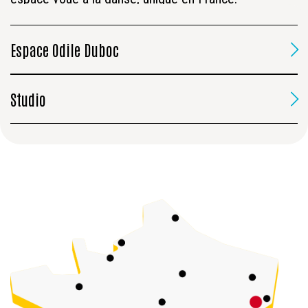
Espace Odile Duboc
Studio
Surface : 135 m2
Capacité : 50 personnes
Type “espace scénique intégré”