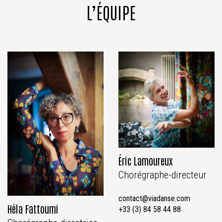
L’ÉQUIPE
Éric Lamoureux
Chorégraphe-directeur
contact@viadanse.com
Héla Fattoumi
+33 (3) 84 58 44 88