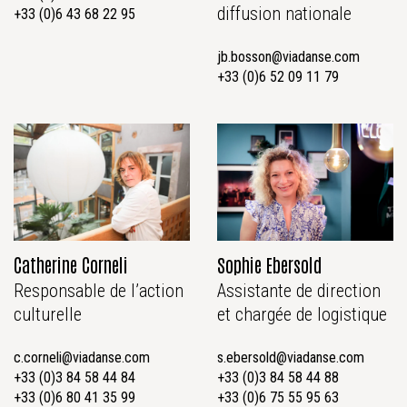
diffusion nationale
+33 (0)6 43 68 22 95
jb.bosson@viadanse.com
+33 (0)6 52 09 11 79
Catherine Corneli
Sophie Ebersold
Responsable de l’action
Assistante de direction
culturelle
et chargée de logistique
c.corneli@viadanse.com
s.ebersold@viadanse.com
+33 (0)3 84 58 44 84
+33 (0)3 84 58 44 88
+33 (0)6 80 41 35 99
+33 (0)6 75 55 95 63