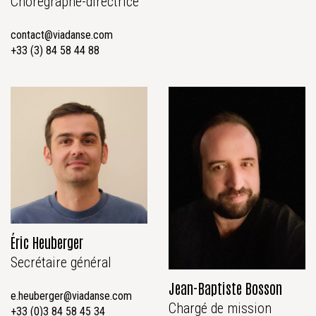
Chorégraphe-directrice
contact@viadanse.com
+33 (3) 84 58 44 88
Éric Heuberger
Secrétaire général
Jean-Baptiste Bosson
e.heuberger@viadanse.com
Chargé de mission
+33 (0)3 84 58 45 34