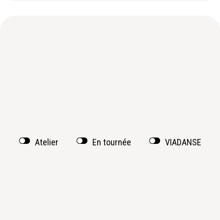
Atelier
En tournée
VIADANSE