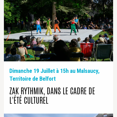
Dimanche 19 Juillet à 15h au Malsaucy,
Territoire de Belfort
ZAK RYTHMIK, DANS LE CADRE DE
L'ÉTÉ CULTUREL