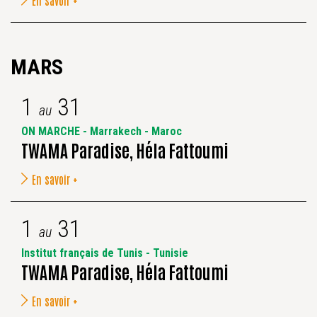
En savoir +
MARS
1
31
au
ON MARCHE - Marrakech - Maroc
TWAMA Paradise, Héla Fattoumi
En savoir +
1
31
au
Institut français de Tunis - Tunisie
TWAMA Paradise, Héla Fattoumi
En savoir +