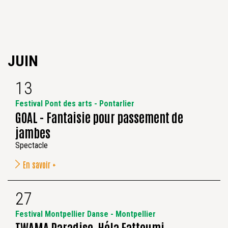
JUIN
13
Festival Pont des arts - Pontarlier
GOAL - Fantaisie pour passement de
jambes
Spectacle
En savoir +
27
Festival Montpellier Danse - Montpellier
TWAMA Paradise, Héla Fattoumi