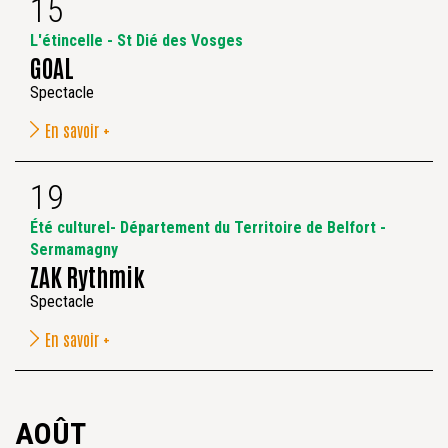
15
L'étincelle - St Dié des Vosges
GOAL
Spectacle
En savoir +
19
Été culturel- Département du Territoire de Belfort -
Sermamagny
ZAK Rythmik
Spectacle
En savoir +
AOÛT