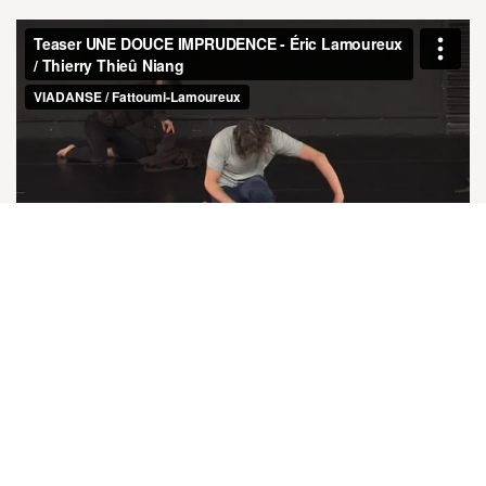
POÈME CHORÉGRAPHIQUE DE ET PAR
Éric Lamoureux et Thierry Thieû Niang, avec
l’accompagnement de Héla Fattoumi
MUSIQUE