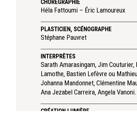
CHORÉGRAPHIE
Héla Fattoumi – Éric Lamoureux
PLASTICIEN, SCÉNOGRAPHE
Stéphane Pauvret
INTERPRÈTES
Sarath Amarasingam, Jim Couturier, 
Lamothe, Bastien Lefèvre ou Mathieu
Johanna Mandonnet, Clémentine Ma
Ana Jezabel Carreira, Angela Vanoni.
CRÉATION LUMIÈRE
Eric Wurtz