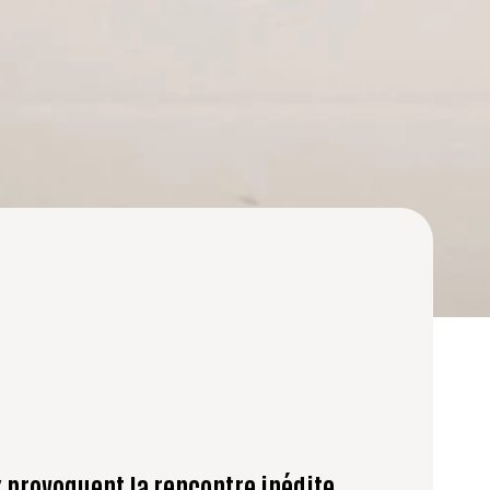
 provoquent la rencontre inédite