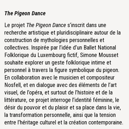
The Pigeon Dance
Le projet
The Pigeon Dance
s’inscrit dans une
recherche artistique et pluridisciplinaire autour de la
construction de mythologies personnelles et
collectives. Inspirée par l’idée d’un Ballet National
Folklorique du Luxembourg fictif, Simone Mousset
souhaite explorer un geste folklorique intime et
personnel à travers la figure symbolique du pigeon.
En collaboration avec le musicien et compositeur
Nosfell, et en dialogue avec des éléments de l’art
visuel, de l’opéra, et surtout de l’histoire et de la
littérature, ce projet interroge l’identité féminine, le
désir du pouvoir et du plaisir et sa place dans la vie,
la transformation personnelle, ainsi que la tension
entre l’héritage culturel et la création contemporaine.